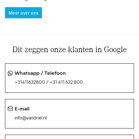
Meer over ons
Dit zeggen onze klanten in Google
Whatsapp / Telefoon
/
+31411632800
+31 411 632 800
E-mail
info@vandriel.nl