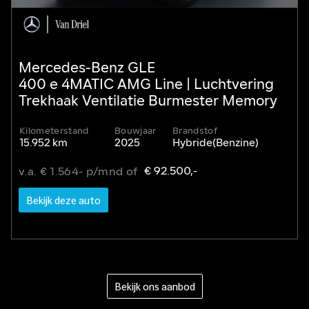
Mercedes-Benz GLE
400 e 4MATIC AMG Line | Luchtvering
Trekhaak Ventilatie Burmester Memory
Kilometerstand
Bouwjaar
Brandstof
15.952 km
2025
Hybride(Benzine)
€ 92.500,-
v.a. € 1.564- p/mnd of
Bekijk deze auto
Bekijk ons aanbod