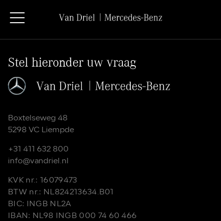
Stel hieronder uw vraag
Boxtelseweg 48
5298 VC Liempde
+31 411 632 800
info@vandriel.nl
KVK nr.: 16079473
BTW nr.: NL824213634.B01
BIC: INGB NL2A
IBAN: NL98 INGB 000 74 60 466