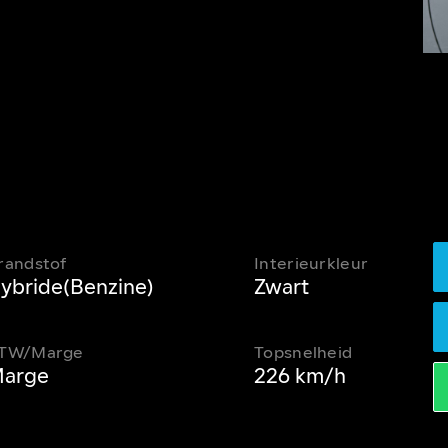
randstof
Interieurkleur
ybride(Benzine)
Zwart
TW/Marge
Topsnelheid
arge
226 km/h