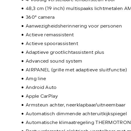
4-voudig verstelbare lendensteun voor
48,3 cm (19 inch) multispaaks lichtmetalen 
360° camera
Aanwezigheidsherinnering voor personen
Actieve remassistent
Actieve spoorassistent
Adaptieve grootlichtassistent plus
Advanced sound system
AIRPANEL (grille met adaptieve sluitfunctie)
Amg line
Android Auto
Apple CarPlay
Armsteun achter, neerklapbaar/uitneembaar
Automatisch dimmende achteruitkijkspiegel
Automatische klimaatregeling THERMOTRON