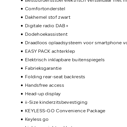
Bestuurdersstoel elektrisch verstelbaar met
Comfortonderstel
Dakhemel stof zwart
Digitale radio DAB+
Dodehoekassistent
Draadloos oplaadsysteem voor smartphone v
EASY PACK achterklep
Elektrisch inklapbare buitenspiegels
Fabrieksgarantie
Folding rear-seat backrests
Handsfree access
Head-up display
ii-Size kinderzitsbevestiging
KEYLESS-GO Convenience Package
Keyless go