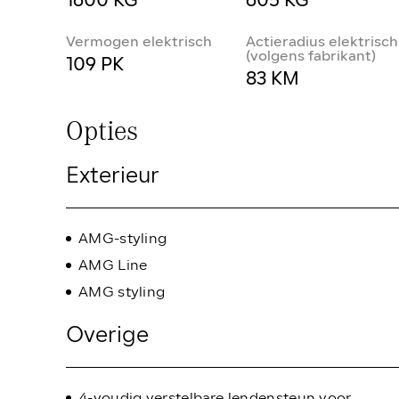
1600 KG
605 KG
Vermogen elektrisch
Actieradius elektrisch
(volgens fabrikant)
109 PK
83 KM
Opties
Exterieur
AMG-styling
AMG Line
AMG styling
Overige