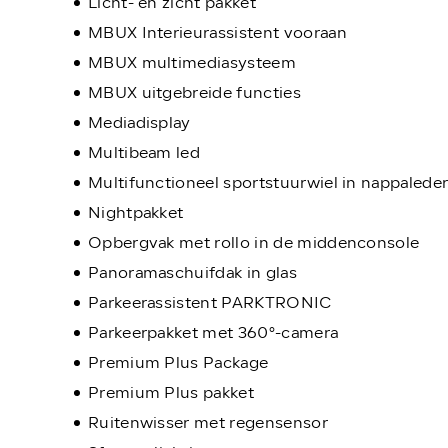
Licht- en zicht pakket
MBUX Interieurassistent vooraan
MBUX multimediasysteem
MBUX uitgebreide functies
Mediadisplay
Multibeam led
Multifunctioneel sportstuurwiel in nappalede
Nightpakket
Opbergvak met rollo in de middenconsole
Panoramaschuifdak in glas
Parkeerassistent PARKTRONIC
Parkeerpakket met 360°-camera
Premium Plus Package
Premium Plus pakket
Ruitenwisser met regensensor