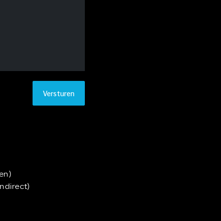
Versturen
en)
ndirect)