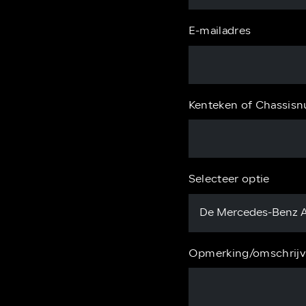
E-mailadres
Kenteken of Chassis
Selecteer optie
Opmerking/omschrijv