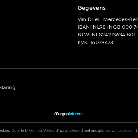
Gegevens
Van Driel | Mercedes-Be
IBAN: NL98 INGB 000 7
BTW: NL824213634.B01
KVK: 16079473
klaring
okies. Door te klikken op "Akkoord" ga je akkoord met ons gebruik van cookies.
L