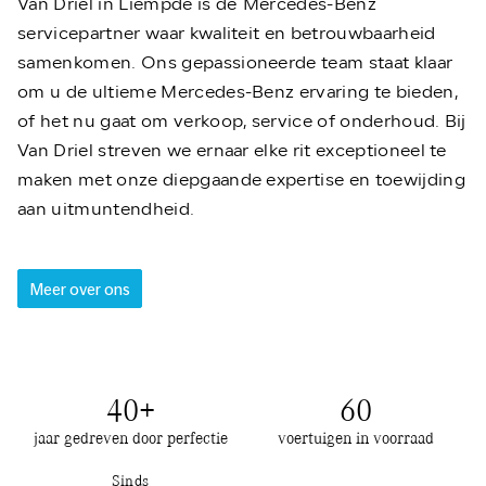
Van Driel in Liempde is dé Mercedes-Benz
servicepartner waar kwaliteit en betrouwbaarheid
samenkomen. Ons gepassioneerde team staat klaar
om u de ultieme Mercedes-Benz ervaring te bieden,
of het nu gaat om verkoop, service of onderhoud. Bij
Van Driel streven we ernaar elke rit exceptioneel te
maken met onze diepgaande expertise en toewijding
aan uitmuntendheid.
Meer over ons
40
+
60
jaar gedreven door perfectie
voertuigen in voorraad
Sinds