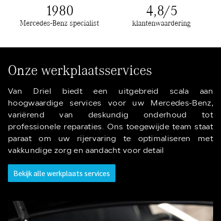
1980
4
,8/5
Mercedes-Benz specialist
klantenwaardering
Onze werkplaatsservices
Van Driel biedt een uitgebreid scala aan
hoogwaardige services voor uw Mercedes-Benz,
variërend van deskundig onderhoud tot
professionele reparaties. Ons toegewijde team staat
paraat om uw rijervaring te optimaliseren met
vakkundige zorg en aandacht voor detail
Bekijk alle werkplaats services