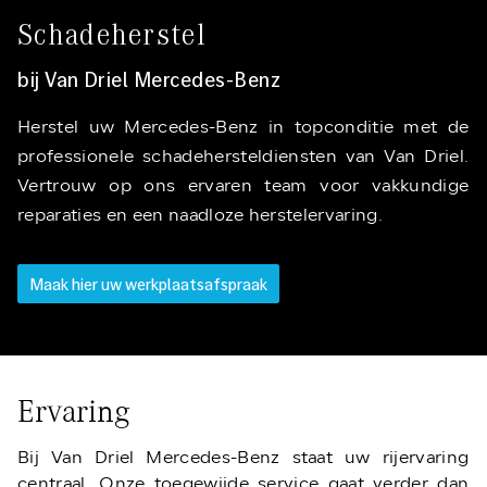
Schadeherstel
bij Van Driel Mercedes-Benz
Herstel uw Mercedes-Benz in topconditie met de
professionele schadehersteldiensten van Van Driel.
Vertrouw op ons ervaren team voor vakkundige
reparaties en een naadloze herstelervaring.
Maak hier uw werkplaatsafspraak
Ervaring
Bij Van Driel Mercedes-Benz staat uw rijervaring
centraal. Onze toegewijde service gaat verder dan