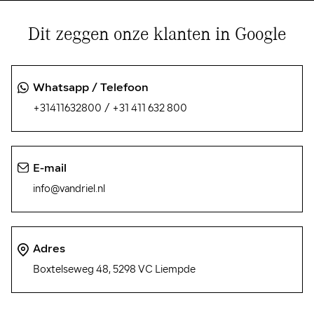
Dit zeggen onze klanten in Google
Whatsapp / Telefoon
/
+31411632800
+31 411 632 800
E-mail
info@vandriel.nl
Adres
Boxtelseweg 48, 5298 VC Liempde