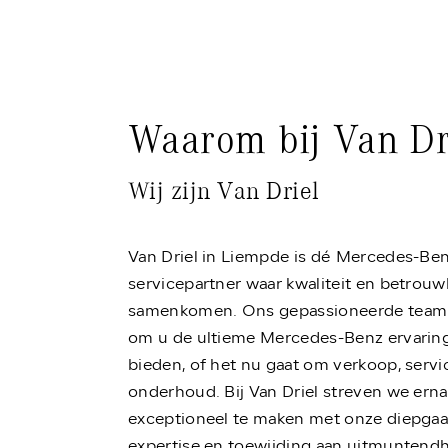
Waarom bij Van Dr
Wij zijn Van Driel
Van Driel in Liempde is dé Mercedes-Be
servicepartner waar kwaliteit en betrou
samenkomen. Ons gepassioneerde team s
om u de ultieme Mercedes-Benz ervaring
bieden, of het nu gaat om verkoop, servi
onderhoud. Bij Van Driel streven we ernaa
exceptioneel te maken met onze diepga
expertise en toewijding aan uitmuntendh