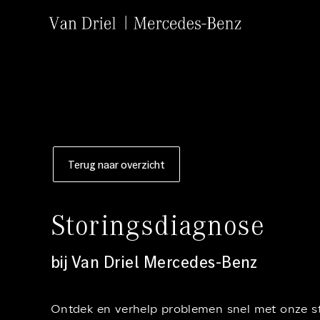
Terug naar overzicht
Storingsdiagnose
bij Van Driel Mercedes-Benz
Ontdek en verhelp problemen snel met onze st