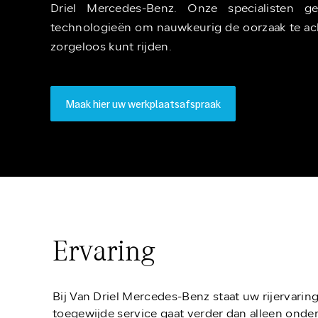
Driel Mercedes-Benz. Onze specialisten g
technologieën om nauwkeurig de oorzaak te ach
zorgeloos kunt rijden.
Maak hier uw werkplaatsafspraak
Ervaring
Bij Van Driel Mercedes-Benz staat uw rijervarin
toegewijde service gaat verder dan alleen ond