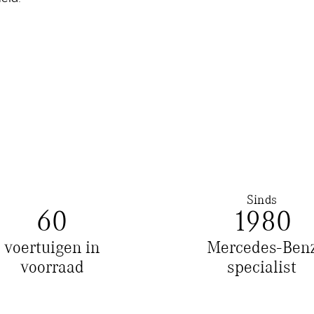
Sinds
60
1980
voertuigen in
Mercedes-Ben
voorraad
specialist