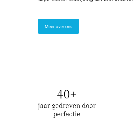
Meer over ons
40
+
jaar gedreven door
perfectie