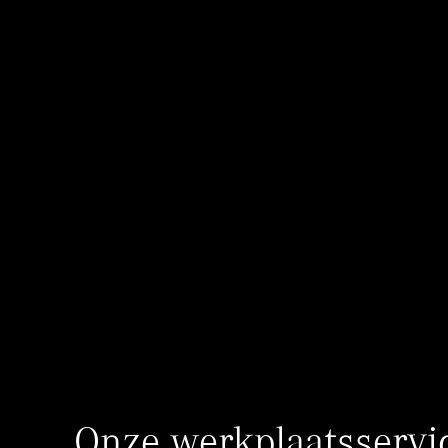
Onze werkplaatsservi