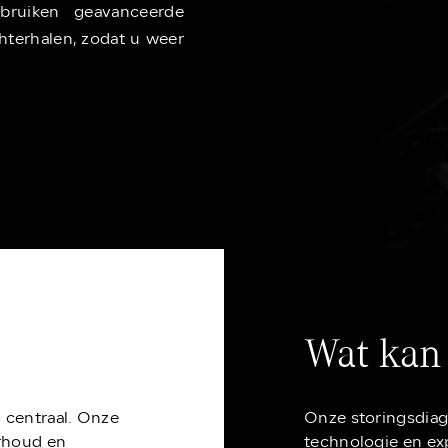
ebruiken geavanceerde
terhalen, zodat u weer
Wat kan
g centraal. Onze
Onze storingsdiag
erhoud en
technologie en ex