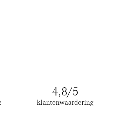
4
,8/5
z
klantenwaardering